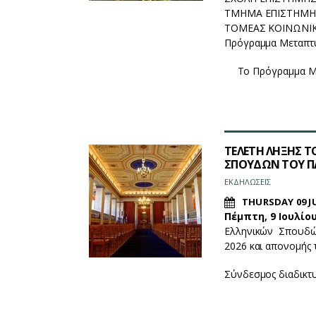
ΤΜΗΜΑ ΕΠΙΣΤΗΜΗΣ
ΤΟΜΕΑΣ ΚΟΙΝΩΝΙ
Πρόγραμμα Μεταπτ
Το Πρόγραμμα Μ
ΤΕΛΕΤΗ ΛΗΞΗΣ 
ΣΠΟΥΔΩΝ ΤΟΥ ΠΑ
ΕΚΔΗΛΩΣΕΙΣ
THURSDAY 09 JU
Πέμπτη, 9 Ιουλίου
Ελληνικών Σπουδών
2026 και απονομής 
Σύνδεσμος διαδικτ