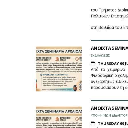
του Τμήματος Διοίκ
Πολιτικών Επιστημ
στη βαθμίδα του Επ
ΑΝΟΙΧΤΑ ΣΕΜΙΝΑΡ
ΕΚΔΗΛΩΣΕΙΣ
THURSDAY 09 JU
Από το χειμερινό 
Φιλοσοφική Σχολή,
ανεξαρτήτως ειδίκ
παρουσιάσουν τη δο
ΑΝΟΙΧΤΑ ΣΕΜΙΝΑΡ
ΥΠΟΨΗΦΙΩΝ ΔΙΔΑΚΤΟ
THURSDAY 09 JU