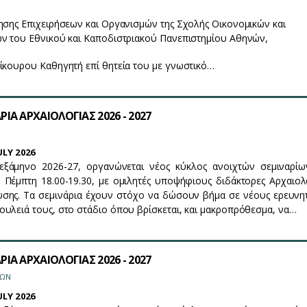
ησης Επιχειρήσεων και Οργανισμών της Σχολής Οικονομικών και
ών του Εθνικού και Καποδιστριακού Πανεπιστημίου Αθηνών,
ίκουρου Καθηγητή επί θητεία του με γνωστικό…
ΙΑ ΑΡΧΑΙΟΛΟΓΙΑΣ 2026 - 2027
LY 2026
εξάμηνο 2026-27, οργανώνεται νέος κύκλος ανοιχτών σεμιναρίω
 Πέμπτη 18.00-19.30, με ομιλητές υποψήφιους διδάκτορες Αρχαιολ
ευσης. Τα σεμινάρια έχουν στόχο να δώσουν βήμα σε νέους ερευνη
υλειά τους, στο στάδιο όπου βρίσκεται, και μακροπρόθεσμα, να…
ΙΑ ΑΡΧΑΙΟΛΟΓΙΑΣ 2026 - 2027
ΡΩΝ
LY 2026