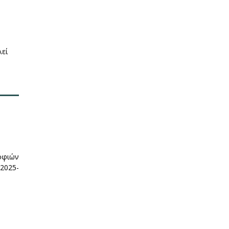
λεί
ροφιών
2025-